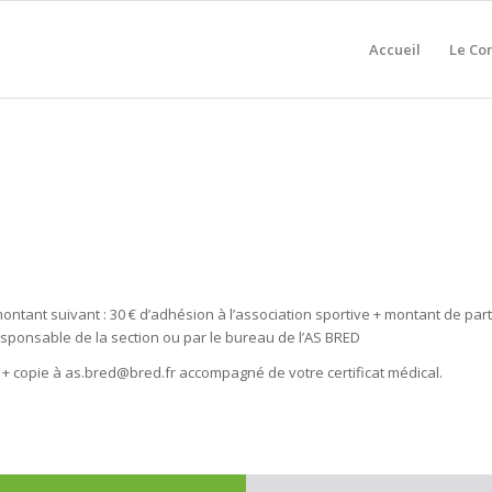
Accueil
Le Co
tant suivant : 30 € d’adhésion à l’association sportive + montant de partic
sponsable de la section ou par le bureau de l’AS BRED
 + copie à as.bred@bred.fr accompagné de votre certificat médical.