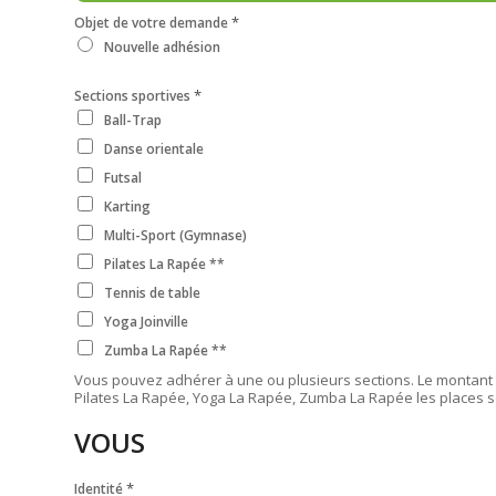
*
Objet de votre demande
Nouvelle adhésion
*
Sections sportives
Ball-Trap
Danse orientale
Futsal
Karting
Multi-Sport (Gymnase)
Pilates La Rapée **
Tennis de table
Yoga Joinville
Zumba La Rapée **
Vous pouvez adhérer à une ou plusieurs sections. Le montant 
Pilates La Rapée, Yoga La Rapée, Zumba La Rapée les places s
VOUS
*
Identité