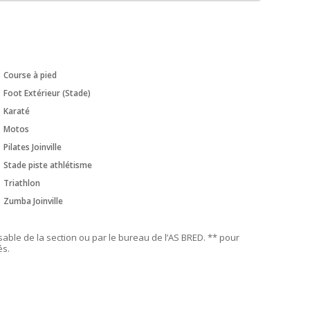
Course à pied
Foot Extérieur (Stade)
Karaté
Motos
Pilates Joinville
Stade piste athlétisme
Triathlon
Zumba Joinville
ble de la section ou par le bureau de l’AS BRED. ** pour
és.