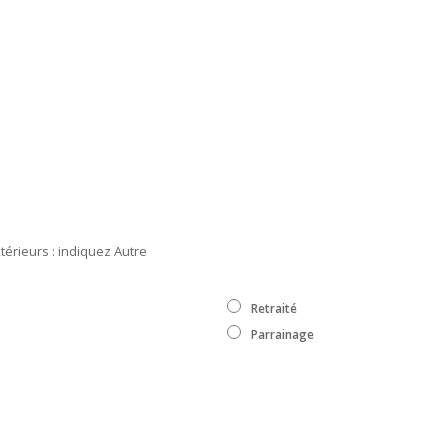
xtérieurs : indiquez Autre
Retraité
Parrainage