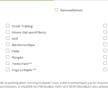
Renouvellement
Circuit Training
Fitness club sportif Bercy
Golf
Marche nordique
Padel
Plongée
Tennis Paris**
Yoga La Rapée **
de la participation correspondante vous a été communiqué par le responsa
ont limitées. A VALIDER AU PREALABLE AVEC LES RESPONSABLES des activit