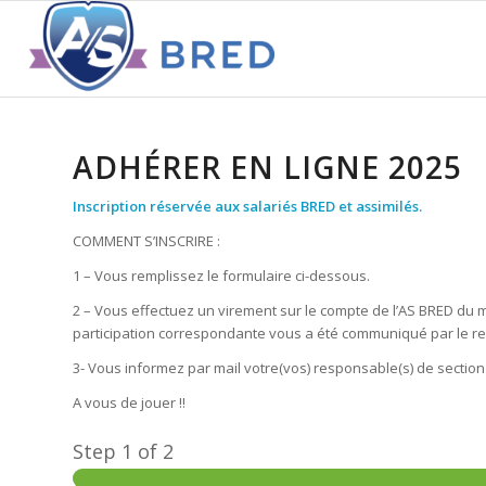
ADHÉRER EN LIGNE 2025
Inscription réservée aux salariés BRED et assimilés.
COMMENT S’INSCRIRE :
1 – Vous remplissez le formulaire ci-dessous.
2 – Vous effectuez un virement sur le compte de l’AS BRED du mon
participation correspondante vous a été communiqué par le re
3- Vous informez par mail votre(vos) responsable(s) de section
A vous de jouer !!
Step
1
of 2