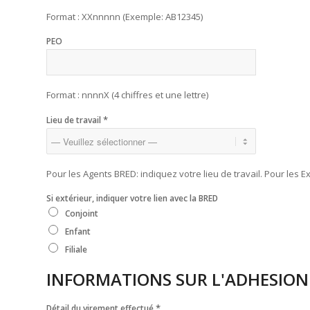
Format : XXnnnnn (Exemple: AB12345)
PEO
Format : nnnnX (4 chiffres et une lettre)
*
Lieu de travail
Pour les Agents BRED: indiquez votre lieu de travail. Pour les E
Si extérieur, indiquer votre lien avec la BRED
Conjoint
Enfant
Filiale
INFORMATIONS SUR L'ADHESION
*
Détail du virement effectué