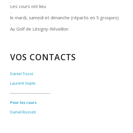
.
Les cours ont lieu
.
le mardi, samedi et dimanche (répartis en 5 groupes)
.
Au Golf de Lésigny-Réveillon
VOS CONTACTS
Daniel Tissot
Laurent Septe
——————————–
Pour les cours
Daniel Busseti