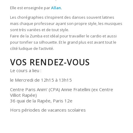
Elle est enseignée par
Allan.
Les chorégraphies s’inspirent des danses souvent latines
mais chaque professeur ayant son propre style, les musiques
sont très variées et de tout style.
Faire de la Zumba est idéal pour travailler le cardio et aussi
pour tonifier sa silhouette. Et le grand plus est avant tout le
côté ludique de l’activité.
VOS RENDEZ-VOUS
Le cours a lieu :
le Mercredi de 12h15 à 13h15
Centre Paris Anim’ (CPA) Annie Fratellini (ex Centre
Villiot Rapée)
36 quai de la Rapée, Paris 12e
Hors périodes de vacances scolaires